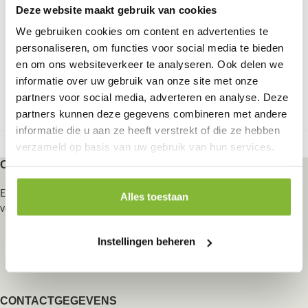
Deze website maakt gebruik van cookies
We gebruiken cookies om content en advertenties te
personaliseren, om functies voor social media te bieden
en om ons websiteverkeer te analyseren. Ook delen we
informatie over uw gebruik van onze site met onze
partners voor social media, adverteren en analyse. Deze
partners kunnen deze gegevens combineren met andere
informatie die u aan ze heeft verstrekt of die ze hebben
verzameld op basis van uw gebruik van hun services.
OVER ECOWOODS
Ecowoods draagt met trots het FSC® keurmerk. De hoogst denkbare
Alles toestaan
vorm van erkenning voor goed bosbeheer.
Instellingen beheren
CONTACTGEGEVENS