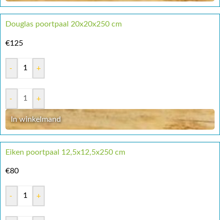
Douglas poortpaal 20x20x250 cm
€
125
-
+
-
+
In winkelmand
Eiken poortpaal 12,5x12,5x250 cm
€
80
-
+