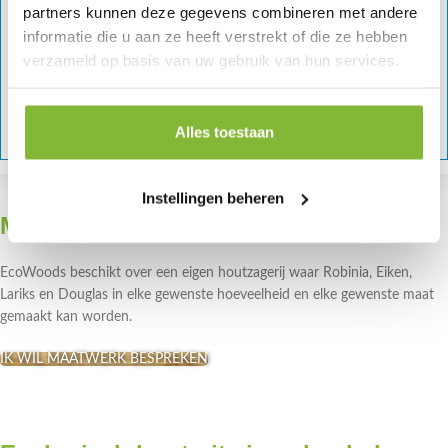
partners kunnen deze gegevens combineren met andere
-
+
informatie die u aan ze heeft verstrekt of die ze hebben
verzameld op basis van uw gebruik van hun services.
-
+
In winkelmand
Alles toestaan
Instellingen beheren
Maatwerk
EcoWoods beschikt over een eigen houtzagerij waar Robinia, Eiken,
Lariks en Douglas in elke gewenste hoeveelheid en elke gewenste maat
gemaakt kan worden.
IK WIL MAATWERK BESPREKEN