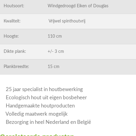
Houtsoort:
Windgedroogd Eiken of Douglas
Kwaliteit:
Vrijwel spinthoutvrij
Hoogte:
110 cm
Dikte plank:
+/- 3 cm
Plankbreedte:
15 cm
25 jaar specialist in houtbewerking
Ecologisch hout uit eigen bosbeheer
Handgemaakte houtproducten
Volledig maatwerk mogelijk
Bezorging in heel Nederland en België