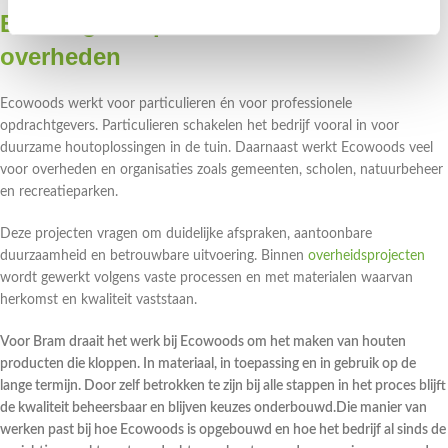
Ervaring met particulieren en
overheden
Ecowoods werkt voor particulieren én voor professionele
opdrachtgevers. Particulieren schakelen het bedrijf vooral in voor
duurzame houtoplossingen in de tuin. Daarnaast werkt Ecowoods veel
voor overheden en organisaties zoals gemeenten, scholen, natuurbeheer
en recreatieparken.
Deze projecten vragen om duidelijke afspraken, aantoonbare
duurzaamheid en betrouwbare uitvoering. Binnen
overheidsprojecten
wordt gewerkt volgens vaste processen en met materialen waarvan
herkomst en kwaliteit vaststaan.
Voor Bram draait het werk bij Ecowoods om het maken van houten
producten die kloppen. In materiaal, in toepassing en in gebruik op de
lange termijn. Door zelf betrokken te zijn bij alle stappen in het proces blijft
de kwaliteit beheersbaar en blijven keuzes onderbouwd.Die manier van
werken past bij hoe Ecowoods is opgebouwd en hoe het bedrijf al sinds de