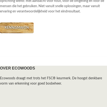
oprichting werkt: met aandacht voor hout, voor de omgeving en voor de
mensen die het gebruiken. Niet vanuit snelle oplossingen, maar vanuit
ervaring en verantwoordelijkheid voor het eindresultaat.
KENNISMAKEN
OVER ECOWOODS
Ecowoods draagt met trots het FSC® keurmerk. De hoogst denkbare
vorm van erkenning voor goed bosbeheer.