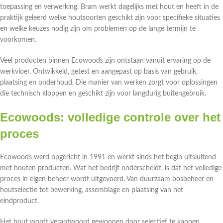
toepassing en verwerking. Bram werkt dagelijks met hout en heeft in de
praktijk geleerd welke houtsoorten geschikt zijn voor specifieke situaties
en welke keuzes nodig zijn om problemen op de lange termijn te
voorkomen.
Veel producten binnen Ecowoods zijn ontstaan vanuit ervaring op de
werkvloer. Ontwikkeld, getest en aangepast op basis van gebruik,
plaatsing en onderhoud. Die manier van werken zorgt voor oplossingen
die technisch kloppen en geschikt zijn voor langdurig buitengebruik.
Ecowoods: volledige controle over het
proces
Ecowoods werd opgericht in 1991 en werkt sinds het begin uitsluitend
met houten producten. Wat het bedrijf onderscheidt, is dat het volledige
proces in eigen beheer wordt uitgevoerd. Van duurzaam bosbeheer en
houtselectie tot bewerking, assemblage en plaatsing van het
eindproduct.
Het hout wordt verantwoord gewonnen door selectief te kappen